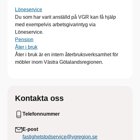
Löneservice
Du som har varit anställd på VGR kan få hjälp
med exempelvis arbetsgivarintyg via
Löneservice.
Pension
Åter i bruk
Åter i bruk är en intern återbruksverksamhet för
möbler inom Västra Götalandsregionen.
Kontakta oss
Telefonnummer
E-post
fastighetstodservice@vgregion.se