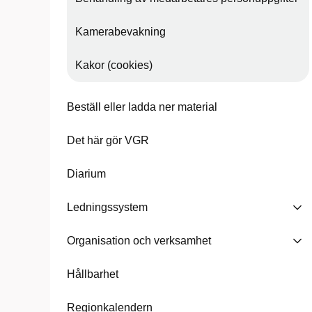
Kamerabevakning
Kakor (cookies)
Beställ eller ladda ner material
Det här gör VGR
Diarium
Ledningssystem
Organisation och verksamhet
Hållbarhet
Regionkalendern