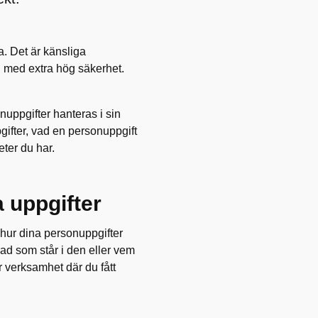
. Det är känsliga
h med extra hög säkerhet.
uppgifter hanteras i sin
ifter, vad en personuppgift
eter du har.
 uppgifter
 hur dina personuppgifter
vad som står i den eller vem
r verksamhet där du fått