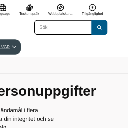
nguage
Teckenspråk
Webbplatskarta
Tillgänglighet
 VGR
ersonuppgifter
ändamål i flera
 din integritet och se
ekt.