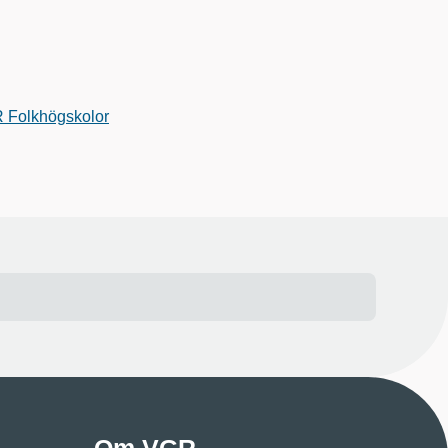
R Folkhögskolor