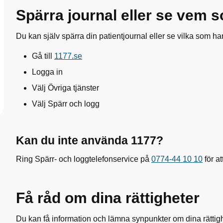
Spärra journal eller se vem 
Du kan själv spärra din patientjournal eller se vilka som har
Gå till
1177.se
Logga in
Välj Övriga tjänster
Välj Spärr och logg
Kan du inte använda 1177?
Ring Spärr- och loggtelefonservice på
0774‑44 10 10
för at
Få råd om dina rättigheter
Du kan få information och lämna synpunkter om dina rättigh