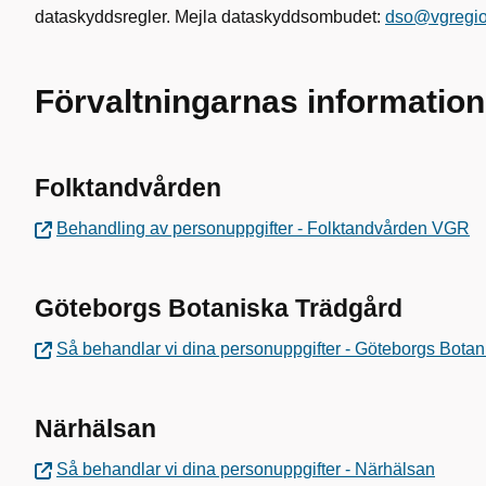
dataskyddsregler. Mejla dataskyddsombudet:
dso@vgregio
Förvaltningarnas informatio
Folktandvården
Behandling av personuppgifter - Folktandvården VGR
Göteborgs Botaniska Trädgård
Så behandlar vi dina personuppgifter - Göteborgs Bota
Närhälsan
Så behandlar vi dina personuppgifter - Närhälsan