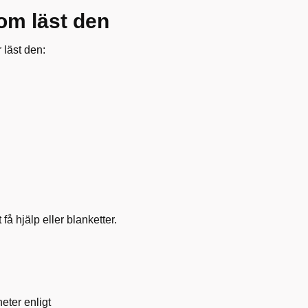
som läst den
 läst den:
t få hjälp eller blanketter.
eter enligt