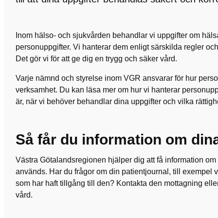
Inom hälso- och sjukvården behandlar vi uppgifter om hälsa
personuppgifter. Vi hanterar dem enligt särskilda regler oc
Det gör vi för att ge dig en trygg och säker vård.
Varje nämnd och styrelse inom VGR ansvarar för hur person
verksamhet. Du kan läsa mer om hur vi hanterar personuppg
är, när vi behöver behandlar dina uppgifter och vilka rättigh
Så får du information om dina
Västra Götalandsregionen hjälper dig att få information om
används. Har du frågor om din patientjournal, till exempel 
som har haft tillgång till den? Kontakta den mottagning elle
vård.