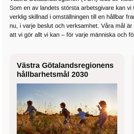
Som en av landets största arbetsgivare kan vi
verklig skillnad i omställningen till en hållbar f
nu, i varje beslut och verksamhet. Våra mål är
att vi gör allt vi kan – för varje människa och fö
Västra Götalandsregionens
hållbarhetsmål 2030