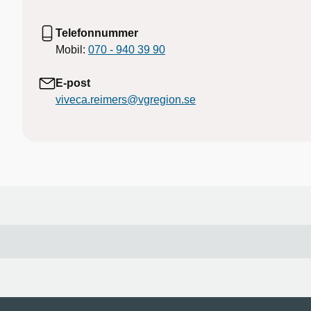
Telefonnummer
Mobil:
070 - 940 39 90
E-post
viveca.reimers@vgregion.se