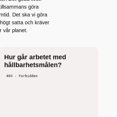
 tillsammans göra
ramtid. Det ska vi göra
 högt satta och kräver
r vår planet.
Hur går arbetet med
hållbarhetsmålen?