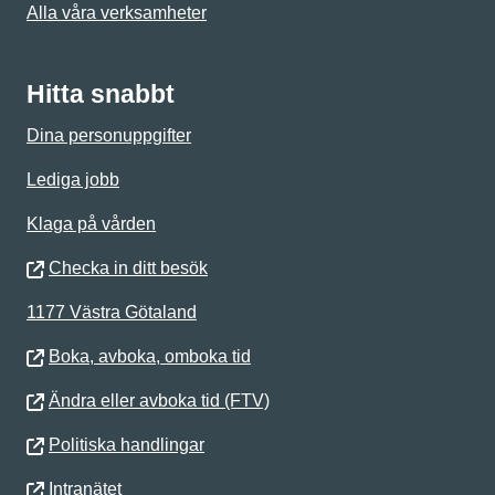
Alla våra verksamheter
Hitta snabbt
Dina personuppgifter
Lediga jobb
Klaga på vården
Checka in ditt besök
1177 Västra Götaland
Boka, avboka, omboka tid
Ändra eller avboka tid (FTV)
Politiska handlingar
Intranätet