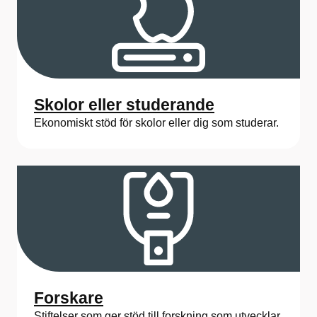
Skolor eller studerande
Ekonomiskt stöd för skolor eller dig som studerar.
Forskare
Stiftelser som ger stöd till forskning som utvecklar