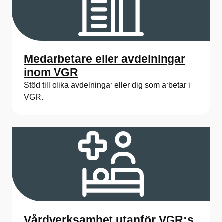
Medarbetare eller avdelningar
inom VGR
Stöd till olika avdelningar eller dig som arbetar i
VGR.
Vårdverksamhet utanför VGR:s