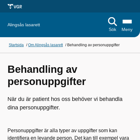
Alingsås lasarett
Sök
Meny
Startsida
/
Om Alingsås lasarett
/
Behandling av personuppgifter
Behandling av
personuppgifter
När du är patient hos oss behöver vi behandla
dina personuppgifter.
Personuppgifter är alla typer av uppgifter som kan
identifiera en levande person. Det kan till exempel vara