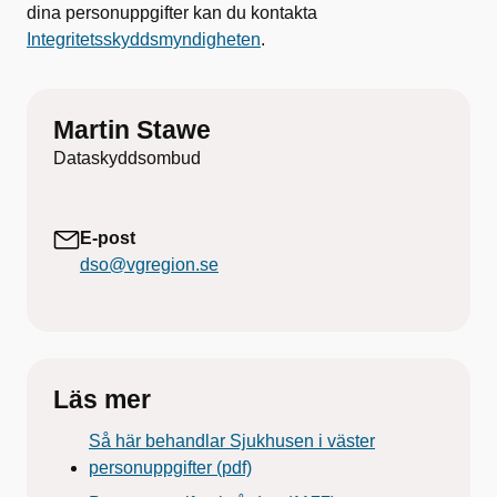
dina personuppgifter kan du kontakta
Integritetsskyddsmyndigheten
.
Martin Stawe
Dataskyddsombud
E-post
dso@vgregion.se
Läs mer
Så här behandlar Sjukhusen i väster
personuppgifter (pdf)