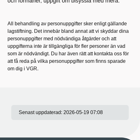
och förmåner, uppgift om bisyssla med mera.
All behandling av personuppgifter sker enligt gällande
lagstiftning. Det innebär bland annat att vi skyddar dina
personuppgifter med nödvändiga åtgärder och att
uppgifterna inte är tillgängliga för fler personer än vad
som är nödvändigt. Du har även rätt att kontakta oss för
att få reda på vilka personuppgifter som finns sparade
om dig i VGR.
Senast uppdaterad:
2026-05-19 07:08