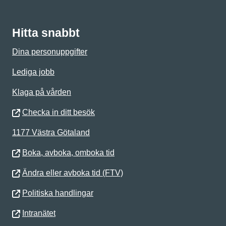
Hitta snabbt
Dina personuppgifter
Lediga jobb
Klaga på vården
Checka in ditt besök
1177 Västra Götaland
Boka, avboka, omboka tid
Ändra eller avboka tid (FTV)
Politiska handlingar
Intranätet