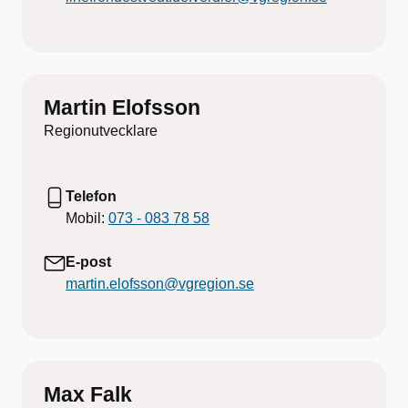
Martin Elofsson
Regionutvecklare
Telefon
Mobil:
073 - 083 78 58
E-post
martin.elofsson@vgregion.se
Max Falk