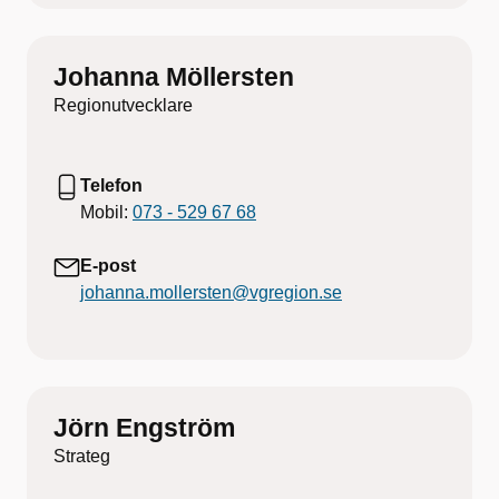
Johanna Möllersten
Regionutvecklare
Telefon
Mobil:
073 - 529 67 68
E-post
johanna.mollersten@vgregion.se
Jörn Engström
Strateg