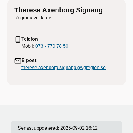
Therese Axenborg Signäng
Regionutvecklare
Telefon
Mobil:
073 - 770 78 50
E-post
therese.axenborg.signang@vgregion.se
Senast uppdaterad:
2025-09-02 16:12