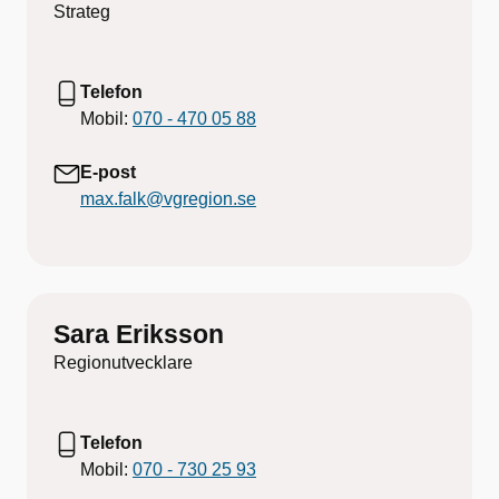
Strateg
Telefon
Mobil:
070 - 470 05 88
E-post
max.falk@vgregion.se
Sara Eriksson
Regionutvecklare
Telefon
Mobil:
070 - 730 25 93