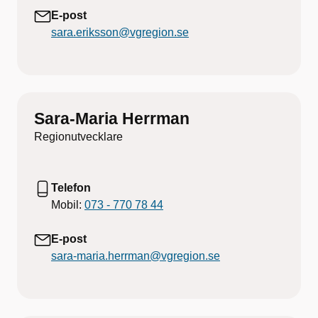
E-post
sara.eriksson@vgregion.se
Sara-Maria Herrman
Regionutvecklare
Telefon
Mobil:
073 - 770 78 44
E-post
sara-maria.herrman@vgregion.se