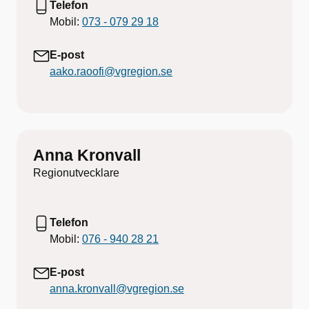
Telefon
Mobil:
073 - 079 29 18
E-post
aako.raoofi@vgregion.se
Anna Kronvall
Regionutvecklare
Telefon
Mobil:
076 - 940 28 21
E-post
anna.kronvall@vgregion.se