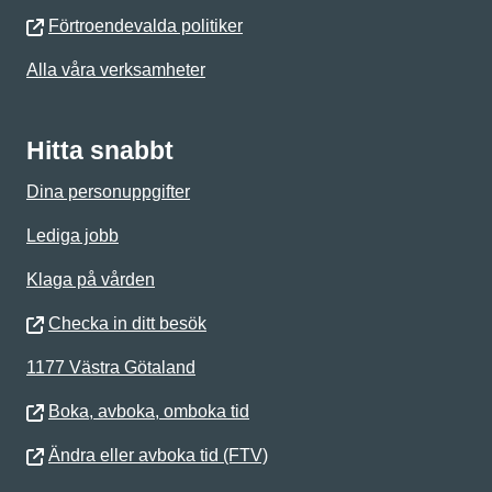
Förtroendevalda politiker
Alla våra verksamheter
Hitta snabbt
Dina personuppgifter
Lediga jobb
Klaga på vården
Checka in ditt besök
1177 Västra Götaland
Boka, avboka, omboka tid
Ändra eller avboka tid (FTV)