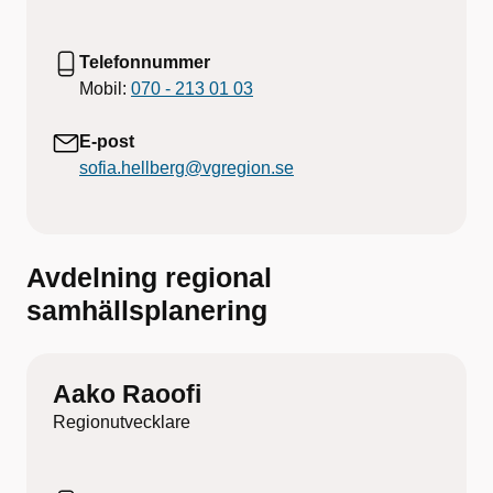
Telefonnummer
Mobil:
070 - 213 01 03
E-post
sofia.hellberg@vgregion.se
Avdelning regional
samhällsplanering
Aako Raoofi
Regionutvecklare