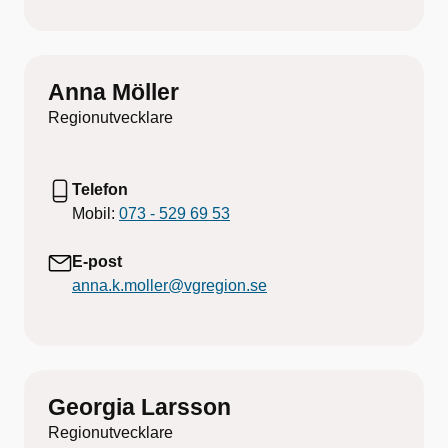
Anna Möller
Regionutvecklare
Telefon
Mobil:
073 - 529 69 53
E-post
anna.k.moller@vgregion.se
Georgia Larsson
Regionutvecklare