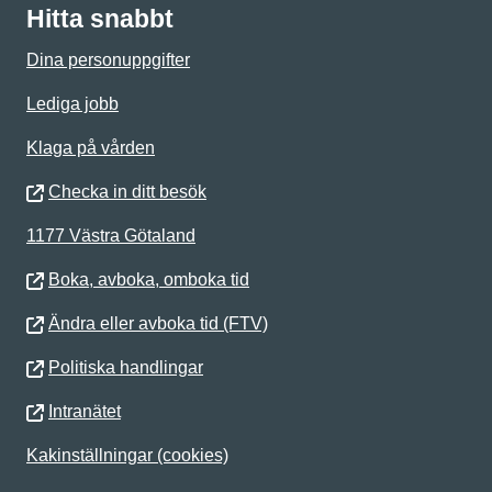
Hitta snabbt
Dina personuppgifter
Lediga jobb
Klaga på vården
Checka in ditt besök
1177 Västra Götaland
Boka, avboka, omboka tid
Ändra eller avboka tid (FTV)
Politiska handlingar
Intranätet
Kakinställningar (cookies)