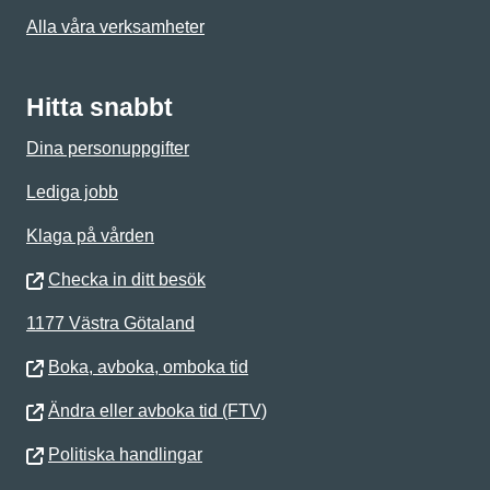
Alla våra verksamheter
Hitta snabbt
Dina personuppgifter
Lediga jobb
Klaga på vården
Checka in ditt besök
1177 Västra Götaland
Boka, avboka, omboka tid
Ändra eller avboka tid (FTV)
Politiska handlingar