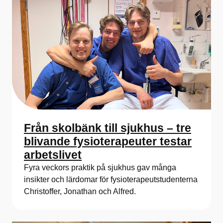
Från skolbänk till sjukhus – tre
blivande fysioterapeuter testar
arbetslivet
Fyra veckors praktik på sjukhus gav många
insikter och lärdomar för fysioterapeutstudenterna
Christoffer, Jonathan och Alfred.