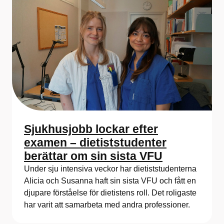
Sjukhusjobb lockar efter
examen – dietiststudenter
berättar om sin sista VFU
Under sju intensiva veckor har dietiststudenterna
Alicia och Susanna haft sin sista VFU och fått en
djupare förståelse för dietistens roll. Det roligaste
har varit att samarbeta med andra professioner.