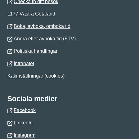
Checka in ditt besök
1177 Västra Götaland
Boka, avboka, omboka tid
Ändra eller avboka tid (FTV)
Politiska handlingar
Intranätet
Kakinställningar (cookies)
Sociala medier
Facebook
LinkedIn
Instagram