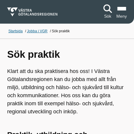
Sök
Meny
Startsida
/
Jobba i VGR
/
Sök praktik
Sök praktik
Klart att du ska praktisera hos oss! I Västra
Götalandsregionen kan du jobba med allt från
miljö, utbildning och hälso- och sjukvård till kultur
och kommunikationer. Hos oss kan du göra
praktik inom till exempel hälso- och sjukvård,
regional utveckling och inköp.