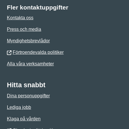
Fler kontaktuppgifter
Kontakta oss
Press och media
Myndighetsbrevlådor
Förtroendevalda politiker
Alla våra verksamheter
Hitta snabbt
Dina personuppgifter
Lediga jobb
Klaga på vården