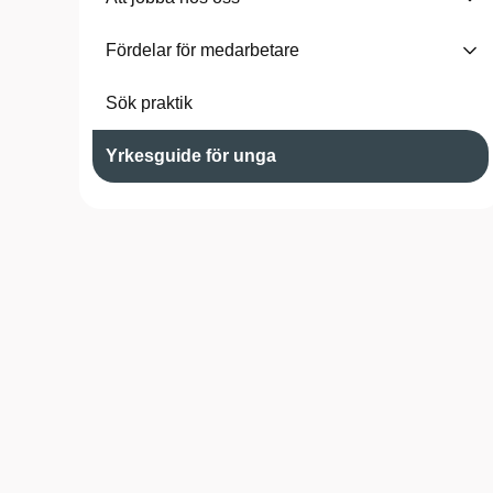
Fördelar för medarbetare
Sök praktik
Yrkesguide för unga