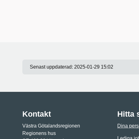
Senast uppdaterad:
2025-01-29 15:02
Kontakt
Hitta
Västra Götalandsregionen
Dina pers
Regionens hus
Lediga jo